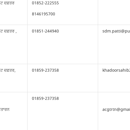
ੇਟ ਦਫ਼ਤਰ
01852-222555
8146195700
ੇਟ ਦਫ਼ਤਰ ,
01851-244940
sdm.patti@pu
ੇਟ ਦਫ਼ਤਰ,
01859-237358
khadoorsahi
01859-237358
ਨਤਾਰਨ
acgtrtn@gmai