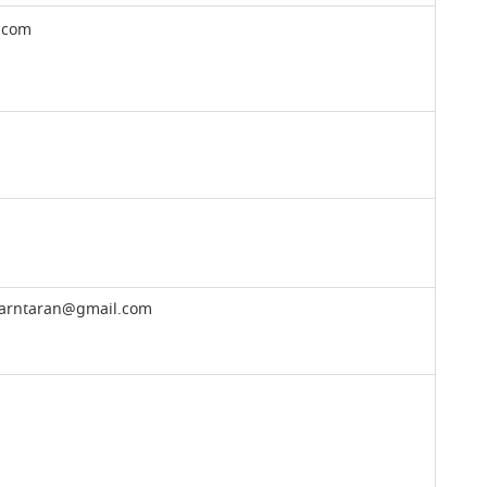
.com
.tarntaran@gmail.com