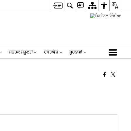
ਜਨਤਕ ਸਹੂਲਤਾਂ
ਦਸਤਾਵੇਜ਼
ਸੂਚਨਾਵਾਂ