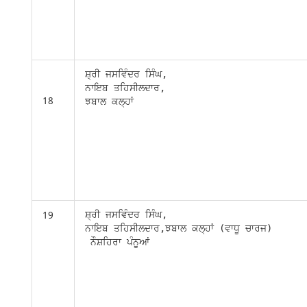
ਸ਼੍ਰੀ ਜਸਵਿੰਦਰ ਸਿੰਘ,

ਨਾਇਬ ਤਹਿਸੀਲਦਾਰ,

18
ਝਬਾਲ ਕਲ੍ਹਾਂ
19
ਸ਼੍ਰੀ ਜਸਵਿੰਦਰ ਸਿੰਘ,

ਨਾਇਬ ਤਹਿਸੀਲਦਾਰ,ਝਬਾਲ ਕਲ੍ਹਾਂ (ਵਾਧੂ ਚਾਰਜ)

 ਨੌਸ਼ਹਿਰਾ ਪੰਨੂਆਂ