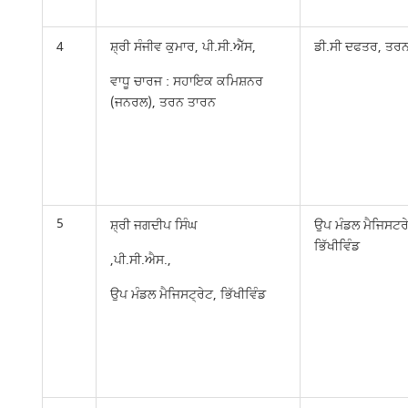
4
ਸ਼੍ਰੀ ਸੰਜੀਵ ਕੁਮਾਰ, ਪੀ.ਸੀ.ਐੱਸ,
ਡੀ.ਸੀ ਦਫਤਰ, ਤਰ
ਵਾਧੂ ਚਾਰਜ : ਸਹਾਇਕ ਕਮਿਸ਼ਨਰ
(ਜਨਰਲ), ਤਰਨ ਤਾਰਨ
5
ਸ਼੍ਰੀ ਜਗਦੀਪ ਸਿੰਘ
ਉਪ ਮੰਡਲ ਮੈਜਿਸਟਰ
ਭਿੱਖੀਵਿੰਡ
,ਪੀ.ਸੀ.ਐਸ.,
ਉਪ ਮੰਡਲ ਮੈਜਿਸਟ੍ਰੇਟ, ਭਿੱਖੀਵਿੰਡ