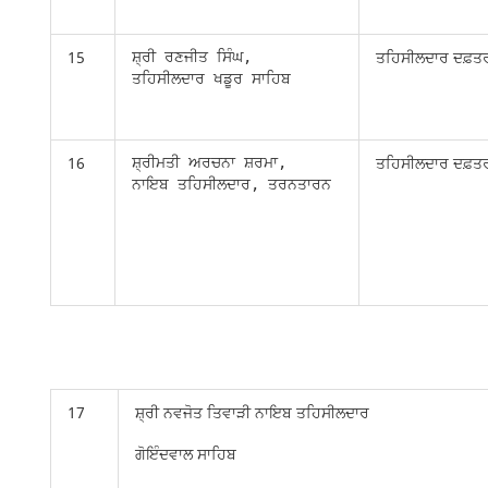
15
ਤਹਿਸੀਲਦਾਰ ਦਫ਼ਤ
ਸ਼੍ਰੀ ਰਣਜੀਤ ਸਿੰਘ,

ਤਹਿਸੀਲਦਾਰ ਖਡੂਰ ਸਾਹਿਬ
16
ਤਹਿਸੀਲਦਾਰ ਦਫ਼
ਸ਼੍ਰੀਮਤੀ ਅਰਚਨਾ ਸ਼ਰਮਾ,

17
ਸ਼੍ਰੀ ਨਵਜੋਤ ਤਿਵਾੜੀ ਨਾਇਬ ਤਹਿਸੀਲਦਾਰ
ਗੋਇੰਦਵਾਲ ਸਾਹਿਬ