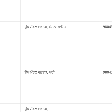
ਉਪ ਮੰਡਲ ਦਫ਼ਤਰ, ਚੋਹਲਾ ਸਾਹਿਬ
9804
ਉਪ ਮੰਡਲ ਦਫ਼ਤਰ, ਪੱਟੀ
9804
ਉਪ ਮੰਡਲ ਦਫ਼ਤਰ,