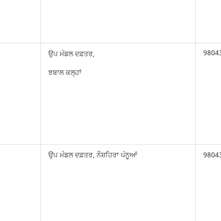
9804
ਉਪ ਮੰਡਲ ਦਫ਼ਤਰ,
ਝਬਾਲ ਕਲ੍ਹਾਂ
ਉਪ ਮੰਡਲ ਦਫ਼ਤਰ, ਨੌਸ਼ਹਿਰਾ ਪੰਨੂਆਂ
9804