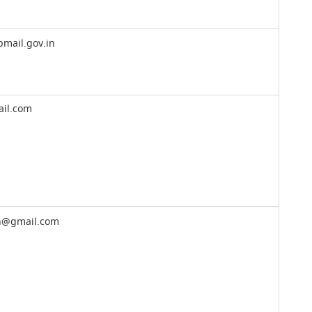
mail.gov.in
il.com
n@gmail.com