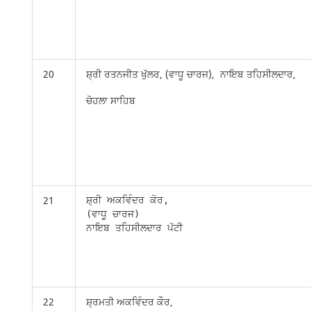
20
ਸ਼੍ਰੀ ਰਤਨਜੀਤ ਖੁੱਲਰ, (ਵਾਧੂ ਚਾਰਜ), ਨਾਇਬ ਤਹਿਸੀਲਦਾਰ,
ਚੋਹਲਾ ਸਾਹਿਬ
21
ਸ਼੍ਰੀ ਅਕਵਿੰਦਰ ਕੋਰ,

(ਵਾਧੂ ਚਾਰਜ)

ਨਾਇਬ ਤਹਿਸੀਲਦਾਰ ਪੱਟੀ
22
ਸ਼੍ਰਮਤੀ ਅਕਵਿੰਦਰ ਕੌਰ,