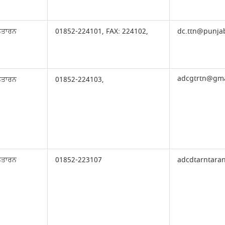
ਨਤਾਰਨ
01852-224101, FAX: 224102,
dc.ttn@punjab
adcgtrtn@gma
ਨਤਾਰਨ
01852-224103,
ਨਤਾਰਨ
01852-223107
adcdtarntara