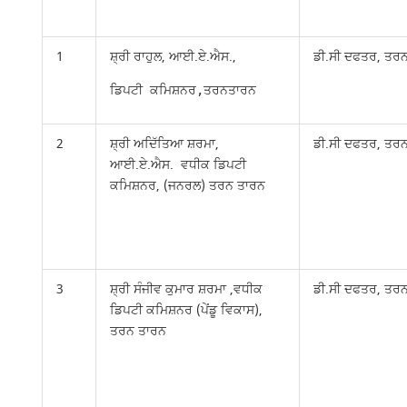
1
ਸ਼੍ਰੀ ਰਾਹੁਲ, ਆਈ.ਏ.ਐਸ.,
ਡੀ.ਸੀ ਦਫਤਰ, ਤਰ
ਡਿਪਟੀ ਕਮਿਸ਼ਨਰ,ਤਰਨਤਾਰਨ
2
ਸ਼੍ਰੀ ਅਦਿੱਤਿਆ ਸ਼ਰਮਾ,
ਡੀ.ਸੀ ਦਫਤਰ, ਤਰ
ਆਈ.ਏ.ਐਸ. ਵਧੀਕ ਡਿਪਟੀ
ਕਮਿਸ਼ਨਰ, (ਜਨਰਲ) ਤਰਨ ਤਾਰਨ
3
ਸ਼੍ਰੀ ਸੰਜੀਵ ਕੁਮਾਰ ਸ਼ਰਮਾ ,ਵਧੀਕ
ਡੀ.ਸੀ ਦਫਤਰ, ਤਰ
ਡਿਪਟੀ ਕਮਿਸ਼ਨਰ (ਪੇਂਡੂ ਵਿਕਾਸ),
ਤਰਨ ਤਾਰਨ