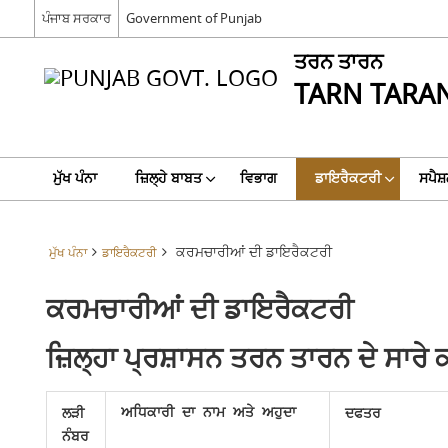
ਪੰਜਾਬ ਸਰਕਾਰ
Government of Punjab
ਤਰਨ ਤਾਰਨ
TARN TARA
ਮੁੱਖ ਪੰਨਾ
ਜ਼ਿਲ੍ਹੇ ਬਾਬਤ
ਵਿਭਾਗ
ਡਾਇਰੈਕਟਰੀ
ਸਪੈਸ਼
ਕਰਮਚਾਰੀਆਂ ਦੀ ਡਾਇਰੈਕਟਰੀ
ਮੁੱਖ ਪੰਨਾ
ਡਾਇਰੈਕਟਰੀ
ਕਰਮਚਾਰੀਆਂ ਦੀ ਡਾਇਰੈਕਟਰੀ
ਜ਼ਿਲ੍ਹਾ ਪ੍ਰਸ਼ਾਸਨ ਤਰਨ ਤਾਰਨ ਦੇ ਸਾਰ
ਲੜੀ
ਦਫਤਰ
ਅਧਿਕਾਰੀ ਦਾ ਨਾਮ ਅਤੇ ਅਹੁਦਾ
ਨੰਬਰ