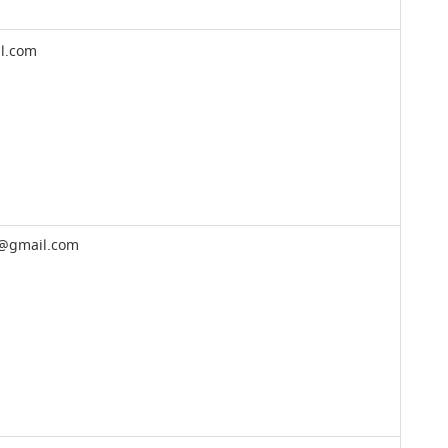
l.com
d@gmail.com