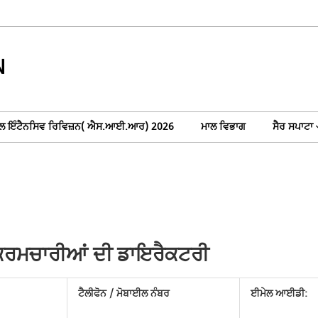
N
ਲ ਇੰਟੈਨਸਿਵ ਰਿਵਿਜ਼ਨ( ਐਸ.ਆਈ.ਆਰ) 2026
ਮਾਲ ਵਿਭਾਗ
ਸੈਰ ਸਪਾਟਾ
ੇ ਕਰਮਚਾਰੀਆਂ ਦੀ ਡਾਇਰੈਕਟਰੀ
ਟੈਲੀਫੋਨ / ਮੋਬਾਈਲ ਨੰਬਰ
ਈਮੇਲ ਆਈਡੀ: