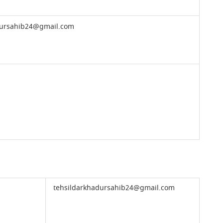
dursahib24@gmail.com
tehsildarkhadursahib24@gmail.com