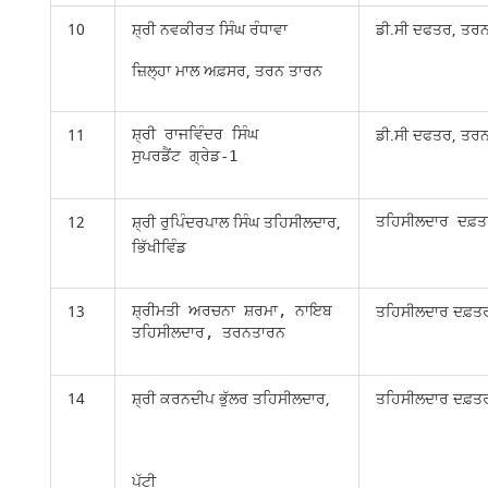
10
ਸ਼੍ਰੀ ਨਵਕੀਰਤ ਸਿੰਘ ਰੰਧਾਵਾ
ਡੀ.ਸੀ ਦਫਤਰ, ਤਰ
ਜ਼ਿਲ੍ਹਾ ਮਾਲ ਅਫ਼ਸਰ, ਤਰਨ ਤਾਰਨ
11
ਡੀ.ਸੀ ਦਫਤਰ, ਤਰ
ਸ਼੍ਰੀ ਰਾਜਵਿੰਦਰ ਸਿੰਘ

ਸੁਪਰਡੈਂਟ ਗ੍ਰੇਡ-1
12
ਸ਼੍ਰੀ ਰੁਪਿੰਦਰਪਾਲ ਸਿੰਘ ਤਹਿਸੀਲਦਾਰ,
ਤਹਿਸੀਲਦਾਰ ਦਫ਼ਤਰ
ਭਿੱਖੀਵਿੰਡ
13
ਤਹਿਸੀਲਦਾਰ ਦਫ਼ਤ
ਸ਼੍ਰੀਮਤੀ ਅਰਚਨਾ ਸ਼ਰਮਾ, ਨਾਇਬ

ਤਹਿਸੀਲਦਾਰ, ਤਰਨਤਾਰਨ
14
ਸ਼੍ਰੀ ਕਰਨਦੀਪ ਭੁੱਲਰ ਤਹਿਸੀਲਦਾਰ,
ਤਹਿਸੀਲਦਾਰ ਦਫ਼ਤਰ
ਪੱਟੀ