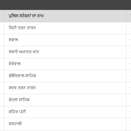
ਪੁਲਿਸ ਸਟੇਸ਼ਨਾਂ ਦਾ ਨਾਮ
ਸਿਟੀ ਤਰਨ ਤਾਰਨ
ਝਬਾਲ
ਸਰਾਏ ਅਮਾਨਤ ਖ਼ਾਨ
ਵੇਰੋਵਾਲ
ਗੋਇੰਦਵਾਲ ਸਾਹਿਬ
ਸਦਰ ਤਰਨ ਤਾਰਨ
ਚੋਹਲਾ ਸਾਹਿਬ
ਸ਼ਹਿਰ ਪੱਟੀ
ਸਰਹਾਲੀ