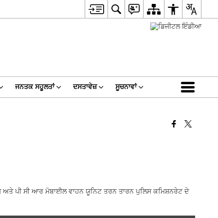
ਜਨਤਕ ਸਹੂਲਤਾਂ
ਦਸਤਾਵੇਜ਼
ਸੂਚਨਾਵਾਂ
ਪੁਲਿਸ ਅਤੇ ਪੀ ਸੀ ਆਰ ਮੋਬਾਈਲ ਵਾਹਨ ਯੂਨਿਟ ਤਰਨ ਤਾਰਨ ਪੁਲਿਸ ਕਮਿਸ਼ਨਰੇਟ ਦੇ