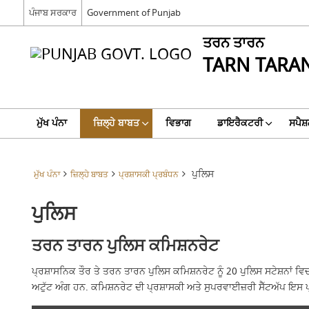
ਪੰਜਾਬ ਸਰਕਾਰ
Government of Punjab
ਤਰਨ ਤਾਰਨ
TARN TARA
ਮੁੱਖ ਪੰਨਾ
ਜ਼ਿਲ੍ਹੇ ਬਾਬਤ
ਵਿਭਾਗ
ਡਾਇਰੈਕਟਰੀ
ਸਪੈਸ਼
ਪੁਲਿਸ
ਮੁੱਖ ਪੰਨਾ
ਜ਼ਿਲ੍ਹੇ ਬਾਬਤ
ਪ੍ਰਸ਼ਾਸਕੀ ਪ੍ਰਬੰਧਨ
ਪੁਲਿਸ
ਤਰਨ ਤਾਰਨ ਪੁਲਿਸ ਕਮਿਸ਼ਨਰੇਟ
ਪ੍ਰਸ਼ਾਸਨਿਕ ਤੌਰ ਤੇ ਤਰਨ ਤਾਰਨ ਪੁਲਿਸ ਕਮਿਸ਼ਨਰੇਟ ਨੂੰ 20 ਪੁਲਿਸ ਸਟੇਸ਼ਨਾਂ 
ਅਟੁੱਟ ਅੰਗ ਹਨ. ਕਮਿਸ਼ਨਰੇਟ ਦੀ ਪ੍ਰਸ਼ਾਸਕੀ ਅਤੇ ਸੁਪਰਵਾਈਜ਼ਰੀ ਸੈੱਟਅੱਪ ਇਸ ਪ