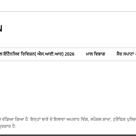
N
ਲ ਇੰਟੈਨਸਿਵ ਰਿਵਿਜ਼ਨ( ਐਸ.ਆਈ.ਆਰ) 2026
ਮਾਲ ਵਿਭਾਗ
ਸੈਰ ਸਪਾਟਾ
ਵਿਚ ਵੰਡਿਆ ਗਿਆ ਹੈ. ਇਨ੍ਹਾਂ ਥਾਣੇ ਦੇ ਇਲਾਵਾ ਅਪਰਾਧ ਵਿੰਗ, ਸਪੈਸ਼ਲ ਸ਼ਾਖਾ, ਟ੍ਰੈਫਿਕ 
੍ਰਕਾਰ ਹੈ: