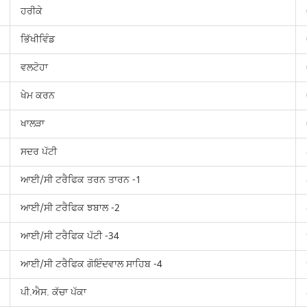
ਹਰੀਕੇ
ਭਿੱਖੀਵਿੰਡ
ਵਲਟੋਹਾ
ਖੇਮ ਕਰਨ
ਖਾਲੜਾ
ਸਦਰ ਪੱਟੀ
ਆਈ/ਸੀ ਟਰੈਫਿਕ ਤਰਨ ਤਾਰਨ -1
ਆਈ/ਸੀ ਟਰੈਫਿਕ ਝਬਾਲ -2
ਆਈ/ਸੀ ਟਰੈਫਿਕ ਪੱਟੀ -34
ਆਈ/ਸੀ ਟਰੈਫਿਕ ਗੋਇੰਦਵਾਲ ਸਾਹਿਬ -4
ਪੀ.ਐਸ. ਕੱਚਾ ਪੱਕਾ