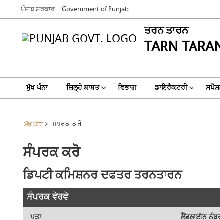
ਪੰਜਾਬ ਸਰਕਾਰ
Government of Punjab
ਤਰਨ ਤਾਰਨ
TARN TARA
ਮੁੱਖ ਪੰਨਾ
ਜ਼ਿਲ੍ਹੇ ਬਾਬਤ
ਵਿਭਾਗ
ਡਾਇਰੈਕਟਰੀ
ਸਪੈਸ਼
ਸੰਪਰਕ ਕਰੋ
ਮੁੱਖ ਪੰਨਾ
ਸੰਪਰਕ ਕਰੋ
ਡਿਪਟੀ ਕਮਿਸ਼ਨਰ ਦਫਤਰ ਤਰਨਤਾਰਨ
ਸੰਪਰਕ ਵੇਰਵੇ
ਪਤਾ
ਲੈਂਡਲਾਈਨ ਨੰਬ