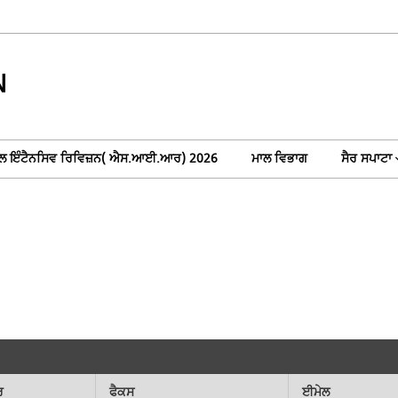
N
ਲ ਇੰਟੈਨਸਿਵ ਰਿਵਿਜ਼ਨ( ਐਸ.ਆਈ.ਆਰ) 2026
ਮਾਲ ਵਿਭਾਗ
ਸੈਰ ਸਪਾਟਾ
ਰ
ਫੈਕਸ
ਈਮੇਲ