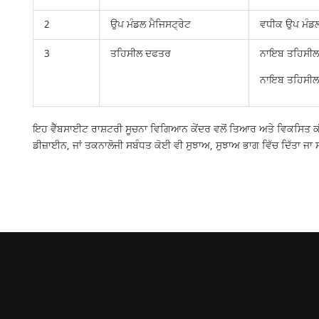
2
ਉਪ ਮੰਡਲ ਮੈਜਿਸਟ੍ਰੇਟ
ਵਧੀਕ ਉਪ ਮੰਡ
3
ਤਹਿਸੀਲ ਦਫਤਰ
ਨਾਇਬ ਤਹਿਸੀਲ
ਨਾਇਬ ਤਹਿਸੀਲ
ਇਹ ਵੈੱਬਸਾਈਟ ਰਾਸ਼ਟਰੀ ਸੂਚਨਾ ਵਿਗਿਆਨ ਕੇਂਦਰ ਵਲੋਂ ਤਿਆਰ ਅਤੇ ਵਿਕਸਿਤ ਕੀਤੀ 
ਡੀਜ਼ਾਈਨ, ਜਾਂ ਤਕਨਾਲੋਜੀ ਸਬੰਧਤ ਕੋਈ ਵੀ ਸੁਝਾਅ, ਸੁਝਾਅ ਭਾਗ ਵਿੱਚ ਦਿੱਤਾ ਜਾ 