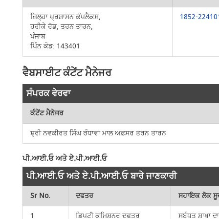
ਜ਼ਿਲ੍ਹਾ ਪ੍ਰਸ਼ਾਸਨ ਕੰਪਲੈਕਸ,
1852-22410
ਹਰੀਕੇ ਰੋਡ, ਤਰਨ ਤਾਰਨ,
ਪੰਜਾਬ
ਪਿੰਨ ਕੋਡ: 143401
ਵੈਬਸਾਈਟ ਕੰਟੇਂਟ ਮੈਨੇਜਰ
ਸੰਪਰਕ ਵੇਰਵਾ​​
ਕੰਟੇਂਟ ਮੈਨੇਜਰ
ਸ਼੍ਰੀ ਨਵਕੀਰਤ ਸਿੰਘ ਰੰਧਾਵਾ ਮਾਲ ਅਫ਼ਸਰ ਤਰਨ ਤਾਰਨ
ਪੀ.ਆਈ.ਓ ਅਤੇ ਏ.ਪੀ.ਆਈ.ਓ
ਪੀ.ਆਈ.ਓ ਅਤੇ ਏ.ਪੀ.ਆਈ.ਓ ਬਾਰੇ ਜਾਣਕਾਰੀ
Sr No.
ਦਫਤਰ
ਸਹਾਇਕ ਲੋਕ ਸ
1
ਡਿਪਟੀ ਕਮਿਸ਼ਨਰ ਦਫਤਰ
ਸਬੰਧਤ ਸ਼ਾਖਾ ਦਾ