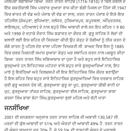
ਮੀਲਪੱਥਾ ਲਗਾਇਆ ਗਿਆ. ਤਰਨ ਤਾਰਨ ਸਾਹਿਬ (1716-1810) ਤੋਂ ਢਿਲੋਂ ਕਬੀਲੇ ਦੇ
ਇੱਕ ਸ਼ਕਤੀਸ਼ਾਲੀ ਸਿੱਖ ਪਰਵਾਰ ਦੁਆਰਾ ਰਾਜ ਕੀਤਾ ਭੰਗੀ ਮਿਸਲ ਦਾ ਹਿੱਸਾ ਸੀ.1947
ਵਿਚ ਭਾਰਤ ਦੀ ਵੰਡ ਅਤੇ ਪੰਜਾਬ ਦੀ ਵੰਡ ਦਾ ਸਾਲ, ਤਰਨ ਤਾਰਨ ਪੰਜਾਬ ਦੇ ਇਕੋ-ਇਕ
ਤਹਿਸੀਲ (ਸ਼ੇਖਪੁਰਾ, ਲੁਧਿਆਣਾ, ਜਲੰਧਰ, ਹੁਸ਼ਿਆਰਪੁਰ, ਕਪੂਰਥਲਾ, ਅੰਮ੍ਰਿਤਸਰ,
ਲਾਇਲਪੁਰ, ਪਟਿਆਲਾ) ਦੇ ਨਾਲ ਬਹੁਤੇ ਸਿੱਖ ਆਬਾਦੀ ਵਾਲੇ ਸਨ.ਇਹ ਸ਼ਹਿਰ 1 9 80
ਅਤੇ 1990 ਦੇ ਦਹਾਕੇ ਦੌਰਾਨ ਸਿੱਖ ਬਗ਼ਾਵਤ ਦਾ ਕੇਂਦਰ ਸੀ. ਗੁਰੂ ਸਾਹਿਬ ਨੇ ਲੋਕਾਂ ਦੀ
ਭਲਾਈ ਲਈ ਇਸ ਸ਼ਹਿਰ ਦੀ ਸਿਰਜਣਾ ਕੀਤੀ.ਉਹ ਕੋੜ੍ਹ ਦੇ ਰੋਗੀਆਂ ਨੂੰ ਠੀਕ ਕਰਨ ਦੇ
ਚੰਗੇ ਕਾਰਨ ਨੂੰ ਪਹਿਲ ਦੇਣ ਵਾਲਾ ਪਹਿਲਾ ਵਿਅਕਤੀ ਸੀ. ਬਾਅਦ ਵਿਚ ਇਸ ਨੂੰ 1885
ਵਿਚ ਚਰਚ ਮਿਸ਼ਨਰੀ ਸਮਾਜ ਦੁਆਰਾ ਕੋੜ੍ਹ ਘਰ ਸਥਾਪਿਤ ਕਰਨ ਨਾਲ ਮਜ਼ਬੂਤ ​​ਕੀਤਾ
ਗਿਆ. ਤਰਨ ਤਾਰਨ ਸਿੱਖ ਸਭਿਆਚਾਰ ਦਾ ਧੁਰਾ ਹੈ ਅਤੇ ਬਹੁਤ ਸਾਰੇ ਇਤਿਹਾਸਿਕ
ਗੁਰਦੁਆਰੇ ਹਨ.ਇਤਿਹਾਸਕ ਮਹੱਤਤਾ ਵਾਲੇ ਬਹੁਤ ਸਾਰੇ ਗੁਰਦੁਆਰਿਆਂ ਨਾਲ, ਇਹ
ਮਾਝੇ ਨੂੰ ਇਕੱਠਿਆਂ ਅਤੇ ਦਿਲਚਸਪੀ ਦੀ ਇਕ ਇਤਿਹਾਸਿਕ ਸਿੱਖ ਕੇਂਦਰ ਬਣਾਉਂਦਾ
ਹੈ.ਇਸ ਸ਼ਹਿਰ ਵਿਚ ਬਹੁਤ ਸਾਰੇ ਇਤਿਹਾਸਿਕ ਗੁਰਦੁਆਰਿਆਂ ਵਿਚ ਦਰਬਾਰ ਸਾਹਿਬ
ਸ੍ਰੀ ਗੁਰੂ ਅਰਜਨ ਦੇਵ ਜੀ, ਗੁਰਦੁਆਰਾ ਗੁਰੂ ਕਾ ਖੂਹ, ਗੁਰਦੁਆਰਾ ਬੀਬੀ ਭਾਨੀ ਦਾ
ਖੁਹ, ਗੁਰਦੁਆਰਾ ਤਾੱਕੜ ਸਾਹਿਬ, ਗੁਰਦੁਆਰਾ ਝੀਲ ਸਾਹਿਬ, ਗੁਰਦੁਆਰਾ ਬਾਬਾ
ਗਰਜਾ ਸਿੰਘ ਬਾਬਾ ਬੋਟਾ ਸਿੰਘ,ਗੁਰਦੁਆਰਾ ਝੁਲਾਂ ਮਹਿਲ ਅਤੇ ਥੱਟੀ ਖਾਰਾ
ਜਨਸੰਖਿਆ
2001 ਦੀ ਜਨਗਣਨਾ ਅਨੁਸਾਰ ਤਰਨ ਤਾਰਨ ਸਾਹਿਬ ਦੀ ਅਬਾਦੀ 130,587 ਸੀ.
ਮਰਦਾਂ ਦੀ ਕੁੱਲ ਆਬਾਦੀ ਦਾ 51% ਅਤੇ ਔਰਤਾਂ ਦੀ ਆਬਾਦੀ 49% ਹੈ. ਤਰਨ ਤਾਰਨ
ਦੀ ਔਸਤ ਸਾਖਰਤਾ ਦਰ 70% ਹੈ, ਜੋ 59.5% ਦੀ ਰਾਸ਼ਟਰੀ ਔਸਤ ਦੇ ਮੁਕਾਬਲੇ