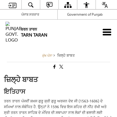
ਪੰਜਾਬ ਸਰਕਾਰ
Government of Punjab
ਤਰਨ ਤਾਰਨ
TARN TARAN
ਜ਼ਿਲ੍ਹੇ ਬਾਬਤ
ਮੁੱਖ ਪੰਨਾ
ਜ਼ਿਲ੍ਹੇ ਬਾਬਤ
ਇਤਿਹਾਸ
ਤਰਨ ਤਾਰਨ ਪੰਜਵੀਂ ਸ਼ਖ਼ਸ ਗੁਰੂ ਸ਼੍ਰੀ ਗੁਰੂ ਅਰਜਨ ਦੇਵ ਜੀ (1563-1606) ਦੇ
ਸਮਿਆਂ ਨਾਲ ਸੰਬੰਧਿਤ ਹੈ. ਉਨ੍ਹਾਂ ਨੇ 1596 ਵਿਚ ਇਸ ਸ਼ਹਿਰ ਦੀ ਨੀਂਹ ਰੱਖੀ ਅਤੇ
ਸ੍ਰੀ ਤਰਨ ਤਾਰਨ ਸਾਹਿਬ ਦੇ ਮੰਦਿਰ ਦੀ ਸਥਾਪਨਾ ਨਾਲ ਲੋਕਾਂ ਦੀ ਭਲਾਈ ਲਈ