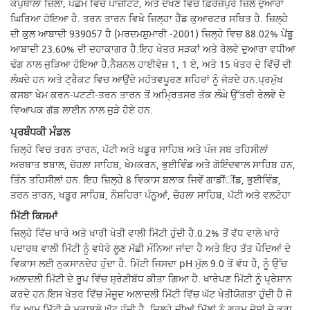
ਕਪੁਥਾਲਾ ਜ਼ਿਲਾ, ਪੱਛਮ ਵਿੱਚ ਪਾਜ਼ੀਟੇਂਟ, ਅਤੇ ਦੱਖਣ ਵਿੱਚ ਫ਼ਿਰੋਜ਼ਪੁਰ ਜ਼ਿਲੇ ਦੁਆਰਾ
ਘਿਰਿਆ ਹੋਇਆ ਹੈ. ਤਰਨ ਤਾਰਨ ਵਿਖੇ ਜ਼ਿਲ੍ਹਾ ਹੈੱਡ ਕੁਆਰਟਰ ਸਥਿਤ ਹੈ. ਜ਼ਿਲ੍ਹੇ
ਦੀ ਕੁਲ ਆਬਾਦੀ 939057 ਹੈ (ਮਰਦਮਸ਼ੁਮਾਰੀ -2001) ਜ਼ਿਲ੍ਹੇ ਵਿਚ 88.02% ਪੇਂਡੂ
ਆਬਾਦੀ 23.60% ਦੀ ਦਹਾਕਾਗਰ ਹੈ.ਇਹ ਖੇਤਰ ਸੜਕਾਂ ਅਤੇ ਰੇਲਵੇ ਦੁਆਰਾ ਵਧੀਆ
ਢੰਗ ਨਾਲ ਜੁੜਿਆ ਹੋਇਆ ਹੈ.ਨੈਸ਼ਨਲ ਹਾਈਵੇਜ਼ 1, 1 ਏ, ਅਤੇ 15 ਖੇਤਰ ਦੇ ਵਿੱਚੋਂ ਦੀ
ਲੰਘਦੇ ਹਨ ਅਤੇ ਟ੍ਰੈਕਟ ਵਿਚ ਆਉਂਦੇ ਮਹੱਤਵਪੂਰਣ ਸ਼ਹਿਰਾਂ ਨੂੰ ਜੋੜਦੇ ਹਨ.ਪ੍ਰਮੁੱਖ
ਕਸਬਾ ਖੇਮ ਕਰਨ-ਪਟਟੀ-ਤਰਨ ਤਾਰਨ ਤੋਂ ਅਮ੍ਰਿਤਸਰ ਤੱਕ ਲੰਘੇ ਉੱਤਰੀ ਰੇਲਵੇ ਦੇ
ਵਿਆਪਕ ਗੱਡ ਲਾਈਨ ਨਾਲ ਜੁੜੇ ਹੋਏ ਹਨ.
ਪ੍ਰਬੰਧਕੀ ਮੰਡਲ
ਜ਼ਿਲ੍ਹੇ ਵਿਚ ਤਰਨ ਤਾਰਨ, ਪੱਟੀ ਅਤੇ ਖਡੂਰ ਸਾਹਿਬ ਅਤੇ ਪੰਜ ਸਬ ਤਹਿਸੀਲਾਂ
ਅਰਥਾਤ ਝਬਾਲ, ਚੋਹਲਾ ਸਾਹਿਬ, ਖੇਮਕਰਨ, ਭੁਈਵਿੰਡ ਅਤੇ ਗੋਇੰਦਵਾਲ ਸਾਹਿਬ ਹਨ,
ਤਿੰਨ ਤਹਿਸੀਲਾਂ ਹਨ. ਇਹ ਜ਼ਿਲ੍ਹੇ 8 ਵਿਕਾਸ ਬਲਾਕ ਜਿਵੇਂ ਗਾਡੀਂੀਂਡ, ਭੁਈਵਿੰਡ,
ਤਰਨ ਤਾਰਨ, ਖਡੂਰ ਸਾਹਿਬ, ਨੌਸ਼ਹਿਰਾ ਪੰਨੂਆਂ, ਚੋਹਲਾ ਸਾਹਿਬ, ਪੱਟੀ ਅਤੇ ਵਲਟੋਹਾ
ਮਿੱਟੀ ਕਿਸਮਾਂ
ਜ਼ਿਲ੍ਹੇ ਵਿੱਚ ਖਾਰੇ ਅਤੇ ਖਾਰੀ ਖੇਤੀ ਵਾਲੀ ਮਿੱਟੀ ਹੁੰਦੀ ਹੈ.0.2% ਤੋਂ ਵੱਧ ਵਾਲੇ ਖਾਰੇ
ਪਦਾਰਥ ਵਾਲੀ ਮਿੱਟੀ ਨੂੰ ਵਧੇਰੇ ਲੂਣ ਮੱਛੀ ਮੰਨਿਆ ਜਾਂਦਾ ਹੈ ਅਤੇ ਇਹ ਤੱਤ ਪੌਦਿਆਂ ਦੇ
ਵਿਕਾਸ ਲਈ ਨੁਕਸਾਨਦੇਹ ਹੁੰਦਾ ਹੈ. ਮਿੱਟੀ ਜਿਸਦਾ pH ਮੁੱਲ 9.0 ਤੋਂ ਵੱਧ ਹੈ, ਨੂੰ ਉੱਚ
ਅਲਾਦਲੀ ਮਿੱਟੀ ਦੇ ਰੂਪ ਵਿੱਚ ਸ਼੍ਰੇਣੀਬੱਧ ਕੀਤਾ ਗਿਆ ਹੈ. ਖਾਰੇਪਣ ਮਿੱਟੀ ਨੂੰ ਪ੍ਰੇਸ਼ਾਨ
ਕਰਦੇ ਹਨ.ਇਸ ਖੇਤਰ ਵਿੱਚ ਮੌਜੂਦ ਅਲਾਦਲੀ ਮਿੱਟੀ ਵਿੱਚ ਘੱਟ ਖੇਤੀਯੋਗਤਾ ਹੁੰਦੀ ਹੈ ਜੋ
ਕਿ ਆਮ ਮਿੱਟੀ ਦੇ ਮੁਕਾਬਲੇ ਘੱਟ ਹੁੰਦੀ ਹੈ. ਜ਼ਿਲ੍ਹੇ ਦੀਆਂ ਮਿੱਲਾਂ ਨੂੰ ਗਰਮ ਦੇਸ਼ਾਂ ਦੇ ਭੂਰਾ