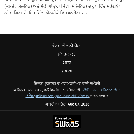
(ਕਮਜ਼ੋਰ ਸੋਲਨਿਡ) ਅਤੇ ਸੁੱਕੀਆਂ ਭੂਰਾ ਮਿੱਟੀ (ਸੋਲਿਨਿਡ) ਦੇ ਰੂਪ ਵਿੱਚ ਸ਼੍ਰੇਣੀਬੱਧ
ਕੀਤਾ ਗਿਆ ਹੈ .ਇਹ ਮਿੱਲਾਂ ਐਨਪੀਕੇ ਵਿੱਚ ਘਾਟੀਆਂ ਹਨ.
ਵੈੱਬਸਾਈਟ ਨੀਤੀਆਂ
ਸੰਪਰਕ ਕਰੋ
ਮਦਦ
ਸੁਝਾਅ
ਜ਼ਿਲ੍ਹਾ ਪ੍ਰਸ਼ਾਸਨ ਦੁਆਰਾ ਮਲਕੀਅਤ ਵਾਲੀ ਸਮੱਗਰੀ
© ਜ਼ਿਲ੍ਹਾ ਤਰਨਤਾਰਨ , ਵਲੋਂ ਵਿਕਸਿਤ ਅਤੇ ਹੋਸਟ ਕੀਤਾ
ਕੌਮੀ ਸੂਚਨਾ ਵਿਗਿਆਨ ਕੇਂਦਰ
,
ਇਲੈਕਟ੍ਰਾਨਿਕਸ ਅਤੇ ਸੂਚਨਾ ਤਕਨਾਲੋਜੀ ਮੰਤਰਾਲਾ
,ਭਾਰਤ ਸਰਕਾਰ
ਆਖਰੀ ਅੱਪਡੇਟ:
Aug 07, 2026