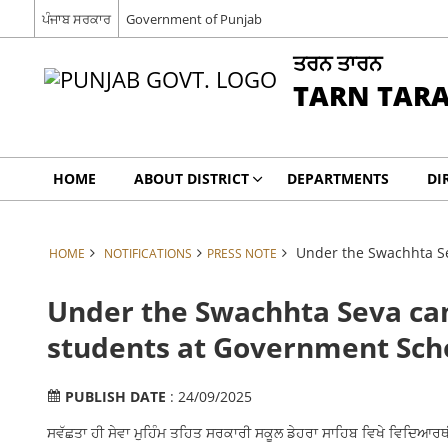
ਪੰਜਾਬ ਸਰਕਾਰ
Government of Punjab
ਤਰਨ ਤਾਰਨ
TARN TAR
HOME
ABOUT DISTRICT
DEPARTMENTS
DI
Under the Swachhta Se
HOME
NOTIFICATIONS
PRESS NOTE
Under the Swachhta Seva cam
students at Government Scho
PUBLISH DATE
: 24/09/2025
ਸਵੱਛਤਾ ਹੀ ਸੇਵਾ ਮੁਹਿੰਮ ਤਹਿਤ ਸਰਕਾਰੀ ਸਕੂਲ ਡੇਹਰਾ ਸਾਹਿਬ ਵਿਖੇ ਵਿਦਿਆਰਥੀ