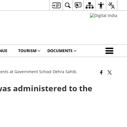
NUE
TOURISM
DOCUMENTS
dents at Government School Dehra Sahib.
was administered to the