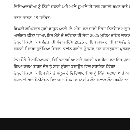
ਵਿਦਿਆਰਥੀਆ ਨੂੰ ਨਿੱਜੀ ਸਫਾਈ ਅਤੇ ਆਲੇ-ਦੁਆਲੇ ਦੀ ਸਾਫ-ਸਫਾਈ ਰੱਖਣ ਬਾਰੇ
ਤਰਨ ਤਾਰਨ, 19 ਸਤੰਬਰ:
ਡਿਪਟੀ ਕਮਿਸ਼ਨਰ ਸ਼੍ਰੀ ਰਾਹੁਲ ਆਈ. ਏ. ਐੱਸ. ਵੱਲੋ ਜਾਰੀ ਦਿਸ਼ਾ-ਨਿਰਦੇਸ਼ਾ ਅਨੁਸ
ਆਯੋਜਨ ਕੀਤਾ ਗਿਆ, ਇਸ ਮੌਕੇ ਤੇ ਸਵੱਛਤਾ ਹੀ ਸੇਵਾ 2025 ਮੁਹਿੰਮ ਤਹਿਤ ਜਾਣ
ਉਨ੍ਹਾਂ ਕਿਹਾ ਕਿ ਸਵੱਛਤਾ ਹੀ ਸੇਵਾ ਮੁਹਿੰਮ 2025 ਦਾ ਇਸ ਸਾਲ ਦਾ ਥੀਮ “ਸਵੱਛ
ਸਫਾਈ ਮਿੱਤਰਾ ਸੁਰੱਖਿਆ ਸ਼ਿਵਰ, ਕਲੀਨ ਗ੍ਰੀਨ ਉਤਸਵ, ਜਨ ਜਾਗਰੂਕਤਾ ਪ੍ਰੋਗ
ਇਸ ਮੌਕੇ ਤੇ ਅਧਿਆਪਕਾ, ਵਿਦਿਆਰਥੀਆਂ ਅਤੇ ਸਫਾਈ ਕਰਮੀਆਂ ਵੱਲੋ ਇਹ ਪ੍ਰਣ ਲਿ
ਗਿਆ ਕਦਮ ਭਾਰਤ ਦੇਸ਼ ਨੂੰ ਸਾਫ-ਸੁੱਥਰਾ ਬਣਾਉਣ ਵਿੱਚ ਸਹਾਇਕ ਹੋਵੇਗਾ।
ਉਨ੍ਹਾਂ ਕਿਹਾ ਕਿ ਇਸ ਮੌਕੇ ਤੇ ਸਕੂਲ ਦੇ ਵਿਦਿਆਰਥੀਆ ਨੂੰ ਨਿੱਜੀ ਸਫਾਈ ਅਤੇ
ਸਪਲਾਈ ਅਤੇ ਸੈਨੀਟੇਸ਼ਨ ਵਿਭਾਗ ਤੋ ਮੈਡਮ ਰਮਨਦੀਪ ਕੌਰ ਬਲਾਕ ਕੌਆਰਡੀਨੇਟਰ