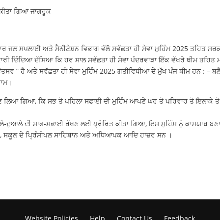
 ਕੀਤਾ ਗਿਆ ਜਾਗਰੂਕ
ਾਰ ਜਲ ਸਪਲਾਈ ਅਤੇ ਸੈਨੀਟੇਸ਼ਨ ਵਿਭਾਗ ਵੱਲੋ ਸਵੱਛਤਾ ਹੀ ਸੇਵਾ ਮੁਹਿੰਮ 2025 ਤਹਿਤ ਸਰਕਾ
ਕਾਰੀ ਦਿੰਦਿਆ ਦੱਸਿਆ ਕਿ ਹਰ ਸਾਲ ਸਵੱਛਤਾ ਹੀ ਸੇਵਾ ਪੰਦਰਵਾੜਾ ਇੱਕ ਵੱਖਰੇ ਥੀਮ ਤਹਿਤ
 ਉਤਸਵ ” ਹੈ ਅਤੇ ਸਵੱਛਤਾ ਹੀ ਸੇਵਾ ਮੁਹਿੰਮ 2025 ਗਤੀਵਿਧੀਆ ਦੇ ਮੁੱਖ ਪੰਜ ਥੀਮ ਹਨ : –
ਰਾਮ।
ਆ ਗਿਆ, ਕਿ ਸਭ ਤੋ ਪਹਿਲਾ ਸਫਾਈ ਦੀ ਮੁਹਿੰਮ ਆਪਣੇ ਘਰ ਤੋ ਪਰਿਵਾਰ ਤੋ ਇਲਾਕੇ ਤੋ ਪਿੰ
 ਆਲੇ-ਦੁਆਲੇ ਦੀ ਸਾਫ-ਸਫਾਈ ਰੱਖਣ ਲਈ ਪ੍ਰੇਰਿਤ ਕੀਤਾ ਗਿਆ, ਇਸ ਮੁਹਿੰਮ ਨੂੰ ਕਾਮਯਾਬ
 , ਸਕੂਲ ਦੇ ਪ੍ਰਿੰਸੀਪਲ ਸਾਹਿਬਾਨ ਅਤੇ ਅਧਿਆਪਕ ਆਦਿ ਹਾਜ਼ਰ ਸਨ ।
Website Policies
Help
Contact Us
Feedback