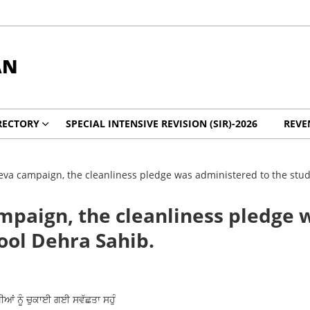
AN
RECTORY
SPECIAL INTENSIVE REVISION (SIR)-2026
REVE
va campaign, the cleanliness pledge was administered to the stu
paign, the cleanliness pledge 
ol Dehra Sahib.
ਆਂ ਨੂੰ ਚੁਕਾਈ ਗਈ ਸਵੱਛਤਾ ਸਹੁੰ